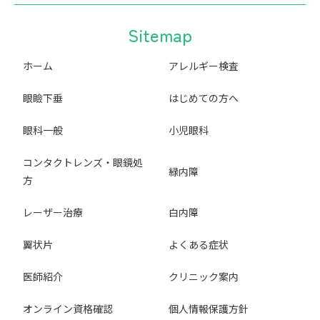
Sitemap
ホーム
アレルギー検査
眼瞼下垂
はじめての方へ
眼科一般
小児眼科
コンタクトレンズ・眼鏡処
緑内障
方
レーザー治療
白内障
翼状片
よくある症状
医師紹介
クリニック案内
オンライン資格確認
個人情報保護方針