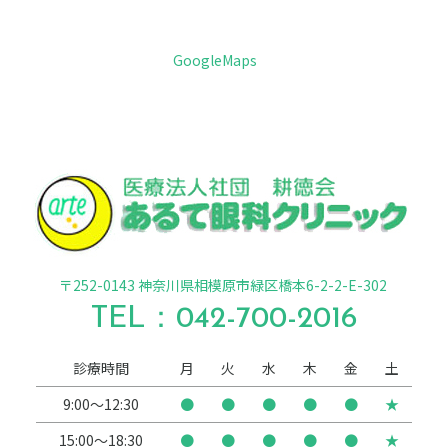
GoogleMaps
〒252-0143 神奈川県相模原市緑区橋本6-2-2-E-302
TEL：
042-700-2016
診療時間
月
火
水
木
金
土
9:00～12:30
●
●
●
●
●
★
15:00～18:30
●
●
●
●
●
★