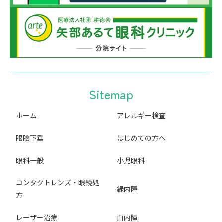
Sitemap
ホーム
アレルギー検査
眼瞼下垂
はじめての方へ
眼科一般
小児眼科
コンタクトレンズ・眼鏡処
緑内障
方
レーザー治療
白内障