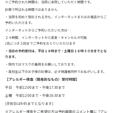
※ご予約された時間は、当院に来院していただく時間です。
診察で呼ばれる時間ではありません
・当院を初めて受診される方も、インターネットまたはお電話からご
予約いただけます。
インターネットからご予約いただいた方は…
２４時間、インターネットから変更・キャンセルが可能
1名につき２回までご予約をおとりいただけます
・当日の予約受付は、平日１８時まで・土曜日１６時３０分までとな
ります。
・院内ではマスクの着用をお願いしております。
・高校生以下のお子様の診療は、必ず保護者同伴でおねがいします。
【アレルギー検査（簡易的なもの）受付時間】
平日 午前12:00まで・午後17:30まで
土曜 午前12:00まで・午後16:30まで
(手術日は9:45までとなります)
※アレルギー検査をご希望の方は予約画面のコメント欄に『アレ