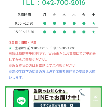
TEL：
042-700-2016
診療時間
月
火
水
木
金
土
9:00～12:30
●
●
●
●
●
★
15:00～18:30
●
●
●
●
●
★
休診日：日曜・祝日
★
…土曜は午前 9:30〜12:30、午後 15:00〜17:00
当院は時間帯予約制です。Webまたはお電話にてご予約を
してからご来院ください。
※急な症状の方はお電話にてご相談ください
※高校生以下の初診の方は必ず保護者同伴での受診をお願
いします。