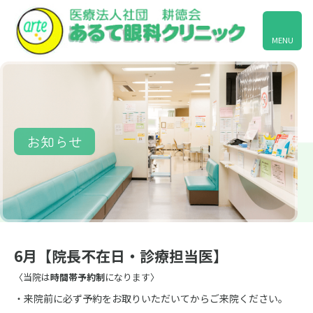
MENU
お知らせ
6月【院長不在日・診療担当医】
〈当院は
時間帯予約制
になります〉
・来院前に必ず予約をお取りいただいてからご来院ください。