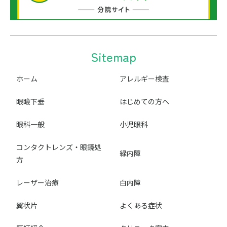
Sitemap
ホーム
アレルギー検査
眼瞼下垂
はじめての方へ
眼科一般
小児眼科
コンタクトレンズ・眼鏡処
緑内障
方
レーザー治療
白内障
翼状片
よくある症状