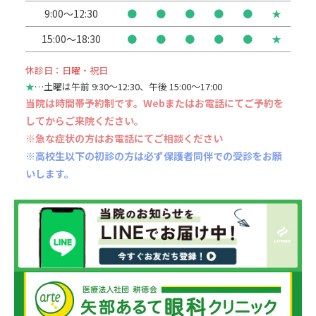
9:00～12:30
●
●
●
●
●
★
15:00～18:30
●
●
●
●
●
★
休診日：日曜・祝日
★
…土曜は午前 9:30〜12:30、午後 15:00〜17:00
当院は時間帯予約制です。Webまたはお電話にてご予約を
してからご来院ください。
※急な症状の方はお電話にてご相談ください
※高校生以下の初診の方は必ず保護者同伴での受診をお願
いします。