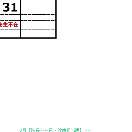
2月【院長不在日・診療担当医】 >>