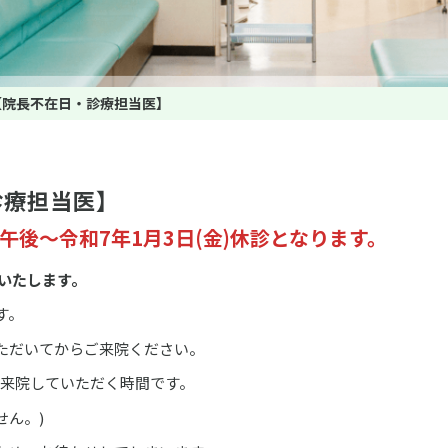
【院長不在日・診療担当医】
診療担当医】
土)午後～令和7年1月3日(金)休診となります。
いたします。
す。
ただいてからご来院ください。
に来院していただく時間です。
せん。)