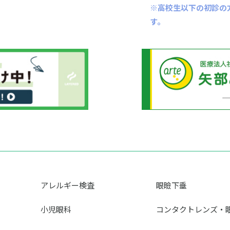
※高校生以下の初診の
す。
アレルギー検査
眼瞼下垂
小児眼科
コンタクトレンズ・