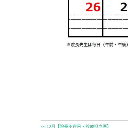
※院長先生は毎日（午前・午後
<< 12月【院長不在日・診療担当医】