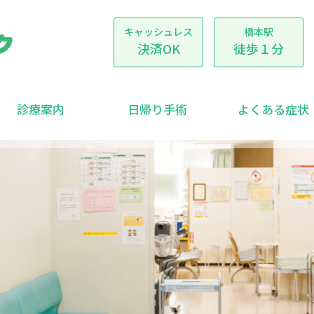
キャッシュレス
橋本駅
決済OK
徒歩１分
診療案内
日帰り手術
よくある症状