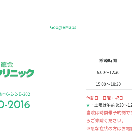
GoogleMaps
診療時間
9:00～12:30
15:00～18:30
6-2-2-E-302
休診日：日曜・祝日
0-2016
★
…土曜は午前 9:30〜12:
当院は時間帯予約制で
らご来院ください。
※急な症状の方はお電