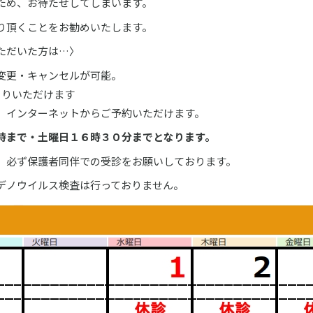
ため、お待たせしてしまいます。
り頂くことをお勧めいたします。
ただいた方は…〉
変更・キャンセルが可能。
とりいただけます
、インターネットからご予約いただけます。
時まで・土曜日１６時３０分までとなります。
、必ず保護者同伴での受診をお願いしております。
デノウイルス検査は行っておりません。