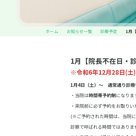
ホーム
お知らせ一覧
診療予定
1月
1月【院長不在日・
※令和6年12月28日(
1月4日（土）～ 通常通り診療
・当院は
時間帯予約制
になりま
・来院前に必ず予約をお取りい
(※ご予約された時間は、当院
診察で呼ばれる時間ではありま